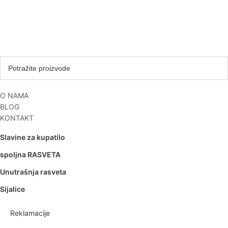
O NAMA
BLOG
KONTAKT
Slavine za kupatilo
spoljna RASVETA
Unutrašnja rasveta
Sijalice
Reklamacije