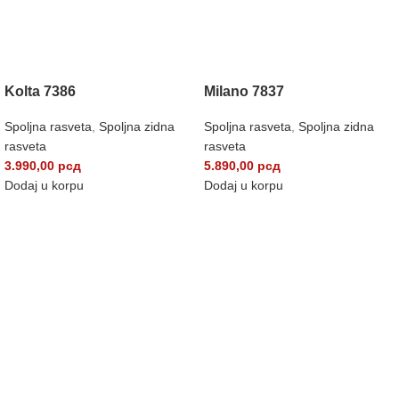
Kolta 7386
Milano 7837
Spoljna rasveta
,
Spoljna zidna
Spoljna rasveta
,
Spoljna zidna
rasveta
rasveta
3.990,00
рсд
5.890,00
рсд
Dodaj u korpu
Dodaj u korpu