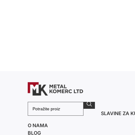
SLAVINE ZA K
O NAMA
BLOG